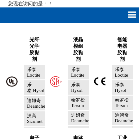
——您现在访问的是：
！